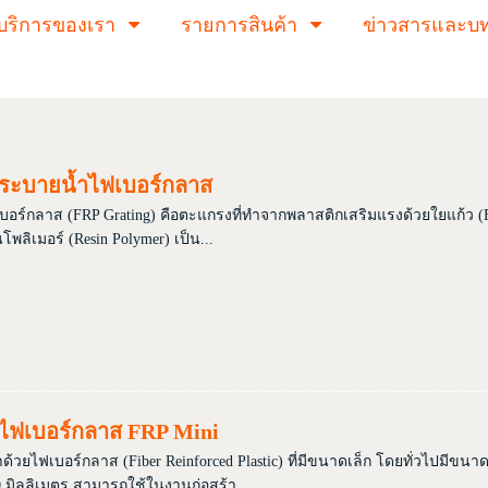
บริการของเรา
รายการสินค้า
ข่าวสารและบ
ระบายน้ำไฟเบอร์กลาส
อร์กลาส (FRP Grating) คือตะแกรงที่ทำจากพลาสติกเสริมแรงด้วยใยแก้ว (Fi
โพลิเมอร์ (Resin Polymer) เป็น...
ไฟเบอร์กลาส FRP Mini
ด้วยไฟเบอร์กลาส (Fiber Reinforced Plastic) ที่มีขนาดเล็ก โดยทั่วไปมีขน
มิลลิเมตร สามารถใช้ในงานก่อสร้า...