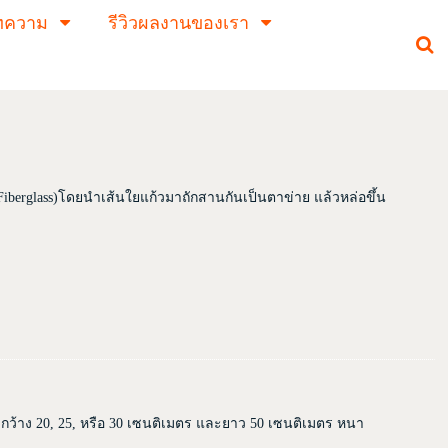
ทความ
รีวิวผลงานของเรา
berglass)โดยนำเส้นใยแก้วมาถักสานกันเป็นตาข่าย แล้วหล่อขึ้น
าดกว้าง 20, 25, หรือ 30 เซนติเมตร และยาว 50 เซนติเมตร หนา