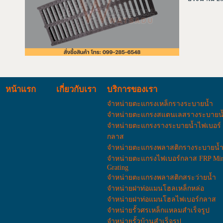
หน้าแรก
เกี่ยวกับเรา
บริการของเรา
จำหน่ายตะแกรงเหล็กรางระบายน้ำ
จำหน่ายตะแกรงสแตนเลสรางระบายน
จำหน่ายตะแกรงรางระบายน้ำไฟเบอร์
กลาส
จำหน่ายตะแกรงพลาสติกรางระบายน้
จำหน่ายตะแกรงไฟเบอร์กลาส FRP Min
Grating
จำหน่ายตะแกรงพลาสติกสระว่ายน้ำ
จำหน่ายฝาท่อแมนโฮลเหล็กหล่อ
จำหน่ายฝาท่อแมนโฮลไฟเบอร์กลาส
จำหน่ายรั้วศรเหล็กแหลมสำเร็จรูป
จำหน่ายรั้วบ้านสำเร็จรูป