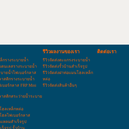
รีวิวผลงานของเรา
ติดต่อเรา
เหล็กรางระบายน้ำ
รีวิวจัดส่งตะแกรงระบายน้ำ
งสแตนเลสรางระบายน้ำ
รีวิวจัดส่งรั้วบ้านสำเร็จรูป
ระบายน้ำไฟเบอร์กลาส
รีวิวจัดส่งฝาท่อแมนโฮลเหล็ก
พลาสติกรางระบายน้ำ
หล่อ
ไฟเบอร์กลาส FRP Mini
รีวิวจัดส่งสินค้าอื่นๆ
พลาสติกสระว่ายน้ำระบาย
นโฮลเหล็กหล่อ
มนโฮลไฟเบอร์กลาส
ล็กแหลมสำเร็จรูป
เร็จรูป รั้วบ้าน