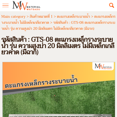
Main category
>
สินค้าหมวดที่ 1
>
ตะแกรงเหล็กระบายน้ำ
>
ตะแกรงเหล็กร
างระบายน้ำ ไม่มีเหล็กเกลียวคาด
> รหัสสินค้า : GTS-08 ตะแกรงเหล็กรางระบ
ายน้ำ รุ่น ความสูงบ่า 20 มิลลิเมตร ไม่มีเหล็กเกลียวคาด (มีฉาก)
รหัสสินค้า : GTS-08 ตะแกรงเหล็กรางระบาย
น้ำ รุ่น ความสูงบ่า 20 มิลลิเมตร ไม่มีเหล็กเกลี
ยวคาด (มีฉาก)