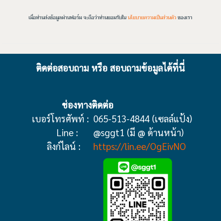
เมื่อท่านส่งข้อมูลผ่านฟอร์ม จะถือว่าท่านยอมรับใน
นโยบายความเป็นส่วนตัว
ของเรา
ติดต่อสอบถาม หรือ สอบถามข้อมูลได้ที่นี่
ช่องทางติดต่อ
เบอร์โทรศัพท์ :
065-513-4844 (เซลล์แป้ง)
Line :
@sggt1 (มี @ ด้านหน้า)
ลิงก์ไลน์ :
https://lin.ee/OgEivNO