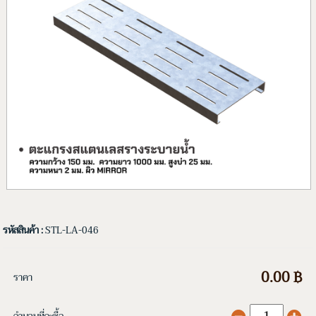
รหัสสินค้า :
STL-LA-046
0.00 ฿
ราคา