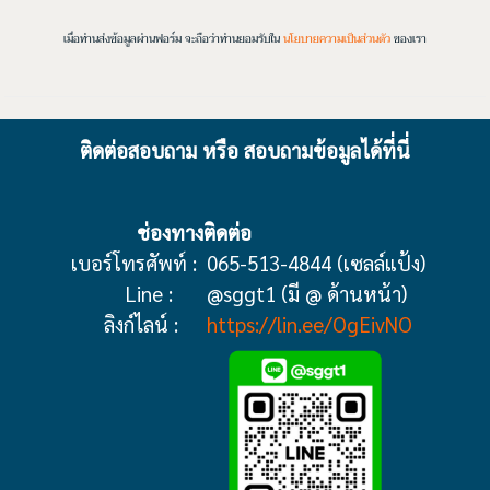
เมื่อท่านส่งข้อมูลผ่านฟอร์ม จะถือว่าท่านยอมรับใน
นโยบายความเป็นส่วนตัว
ของเรา
ติดต่อสอบถาม หรือ สอบถามข้อมูลได้ที่นี่
ช่องทางติดต่อ
เบอร์โทรศัพท์ :
065-513-4844 (เซลล์แป้ง)
Line :
@sggt1 (มี @ ด้านหน้า)
ลิงก์ไลน์ :
https://lin.ee/OgEivNO