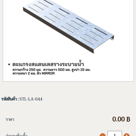
รหัสสินค้า :
STL-LA-044
0.00 ฿
ราคา