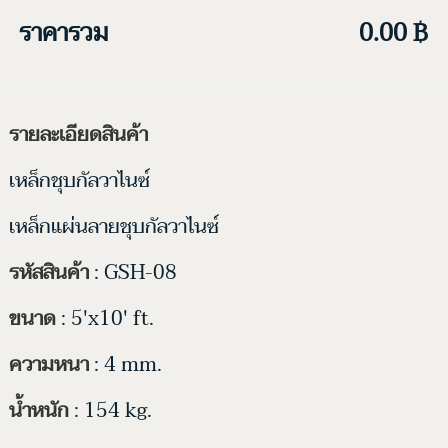
ราคารวม
0.00 ฿
รายละเอียดสินค้า
เหล็กชุบกัลวาไนซ์
เหล็กแผ่นลายชุบกัลวาไนซ์
รหัสสินค้า
: GSH-08
ขนาด
: 5'x10' ft.
ความหนา
: 4 mm.
น้ำหนัก
: 154 kg.