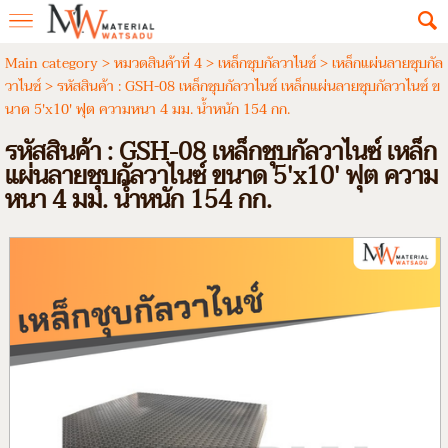
Main category
>
หมวดสินค้าที่ 4
>
เหล็กชุบกัลวาไนซ์
>
เหล็กแผ่นลายชุบกัล
วาไนซ์
> รหัสสินค้า : GSH-08 เหล็กชุบกัลวาไนซ์ เหล็กแผ่นลายชุบกัลวาไนซ์ ข
นาด 5'x10' ฟุต ความหนา 4 มม. น้ำหนัก 154 กก.
รหัสสินค้า : GSH-08 เหล็กชุบกัลวาไนซ์ เหล็ก
แผ่นลายชุบกัลวาไนซ์ ขนาด 5'x10' ฟุต ความ
หนา 4 มม. น้ำหนัก 154 กก.