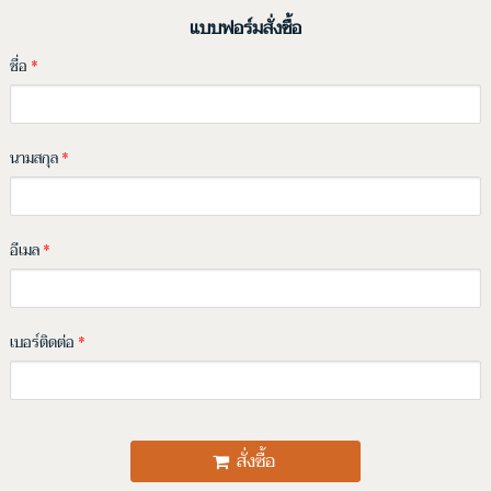
แบบฟอร์มสั่งซื้อ
ชื่อ
*
นามสกุล
*
อีเมล
*
เบอร์ติดต่อ
*
สั่งซื้อ