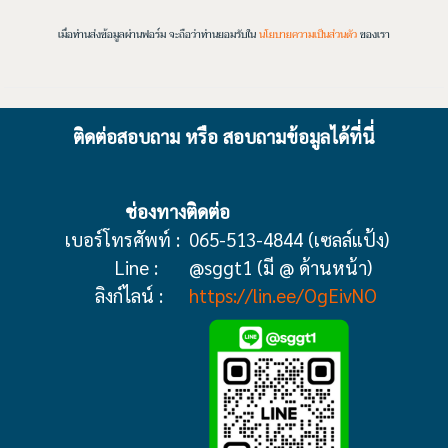
เมื่อท่านส่งข้อมูลผ่านฟอร์ม จะถือว่าท่านยอมรับใน
นโยบายความเป็นส่วนตัว
ของเรา
ติดต่อสอบถาม หรือ สอบถามข้อมูลได้ที่นี่
ช่องทางติดต่อ
เบอร์โทรศัพท์ :
065-513-4844 (เซลล์แป้ง)
Line :
@sggt1 (มี @ ด้านหน้า)
ลิงก์ไลน์ :
https://lin.ee/OgEivNO