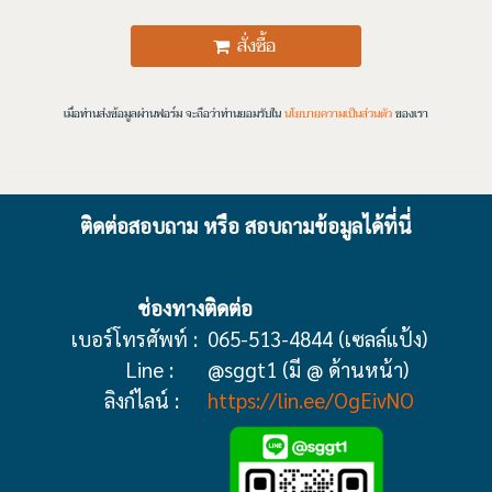
สั่งซื้อ
เมื่อท่านส่งข้อมูลผ่านฟอร์ม จะถือว่าท่านยอมรับใน
นโยบายความเป็นส่วนตัว
ของเรา
ติดต่อสอบถาม หรือ สอบถามข้อมูลได้ที่นี่
ช่องทางติดต่อ
เบอร์โทรศัพท์ :
065-513-4844 (เซลล์แป้ง)
Line :
@sggt1 (มี @ ด้านหน้า)
ลิงก์ไลน์ :
https://lin.ee/OgEivNO