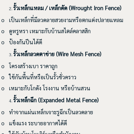
รั้วเหล็กแหลม / เหล็กดัด (
Wrought Iron Fence)
o เป็นเหล็กที่มีลวดลายสวยงามหรือตกแต่งปลายแหลม
o ดูหรูหรา เหมาะกับบ้านสไตล์คลาสสิก
o ป้องกันปีนได้ดี
รั้วเหล็กลวดตาข่าย (
Wire Mesh Fence)
o โครงสร้างเบา ราคาถูก
o ใช้กันพื้นที่หรือเป็นรั้วชั่วคราว
o เหมาะกับโกดัง โรงงาน หรือบ้านสวน
รั้วเหล็กฉีก (
Expanded Metal Fence)
o ทำจากแผ่นเหล็กเจาะรูฉีกเป็นลวดลาย
o แข็งแรง ระบายอากาศได้ดี
o ใช้กับบ้านโมเดิร์นหรือสำนักงาน