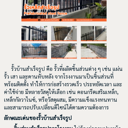
รั้วบ้านสำเร็จรูป คือ รั้วที่ผลิตชิ้นส่วนต่าง ๆ เช่น แผ่น
รั้ว เสา และคานทับหลัง จากโรงงานมาเป็นชิ้นส่วนที่
พร้อมติดตั้ง ทำให้การก่อสร้างรวดเร็ว ประหยัดเวลา และ
ค่าใช้จ่าย มีหลายวัสดุให้เลือก เช่น คอนกรีตเสริมเหล็ก,
เหล็กกัลวาไนซ์, หรือวัสดุผสม, มีความแข็งแรงทนทาน
และสามารถปรับเปลี่ยนดีไซน์ได้ตามความต้องการ
ลักษณะเด่นของรั้วบ้านสำเร็จรูป