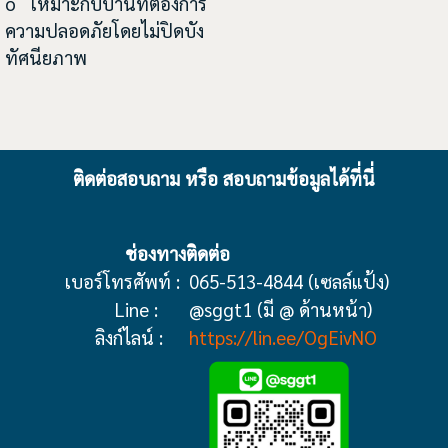
o เหมาะกับบ้านที่ต้องการ
ความปลอดภัยโดยไม่ปิดบัง
ทัศนียภาพ
ติดต่อสอบถาม หรือ สอบถามข้อมูลได้ที่นี่
ช่องทางติดต่อ
เบอร์โทรศัพท์ :
065-513-4844 (เซลล์แป้ง)
Line :
@sggt1 (มี @ ด้านหน้า)
ลิงก์ไลน์ :
https://lin.ee/OgEivNO