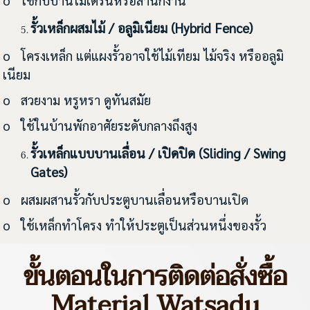
รั้วเหล็กผสมไม้ / อลูมิเนียม (
Hybrid Fence)
o โครงเหล็ก แต่แผงรั้วอาจใช้ไม้เทียม ไม้จริง หรืออลูมิ
เนียม
o สวยงาม หรูหรา ดูทันสมัย
o ใช้ในบ้านพักอาศัยระดับกลางถึงสูง
รั้วเหล็กแบบบานเลื่อน / เปิดปิด (
Sliding / Swing
Gates)
o ผสมผสานรั้วกับประตูบานเลื่อนหรือบานเปิด
o ใช้เหล็กทำโครง ทำให้ประตูเป็นส่วนหนึ่งของรั้ว
ขั้นตอนในการติดต่อสั่งซื้อ
Material Watsadu