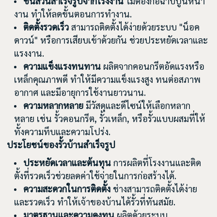
ชิ้นส่วนสำเร็จรูปจากโรงงาน
ไม่ต้องก่อฉาบปูนหน้า
งาน ทำให้ลดขั้นตอนการทำงาน.
ติดตั้งรวดเร็ว
สามารถติดตั้งได้ง่ายด้วยระบบ "น็อค
ดาวน์" หรือการเสียบเข้าด้วยกัน ช่วยประหยัดเวลาและ
แรงงาน.
ความแข็งแรงทนทาน
ผลิตจากคอนกรีตอัดแรงหรือ
เหล็กคุณภาพดี ทำให้มีความแข็งแรงสูง ทนต่อสภาพ
อากาศ และมีอายุการใช้งานยาวนาน.
ความหลากหลาย
มีวัสดุและดีไซน์ให้เลือกหลาก
หลาย เช่น รั้วคอนกรีต, รั้วเหล็ก, หรือรั้วแบบผสมที่ให้
ทั้งความทึบและความโปร่ง.
ประโยชน์ของรั้วบ้านสำเร็จรูป
ประหยัดเวลาและต้นทุน
การผลิตที่โรงงานและติด
ตั้งที่รวดเร็วช่วยลดค่าใช้จ่ายในการก่อสร้างได้.
ความสะดวกในการติดตั้ง
ช่างสามารถติดตั้งได้ง่าย
และรวดเร็ว ทำให้เจ้าของบ้านได้รั้วที่ทันสมัย.
มาตรฐานและความคงทน
ผลิตด้วยระบบ